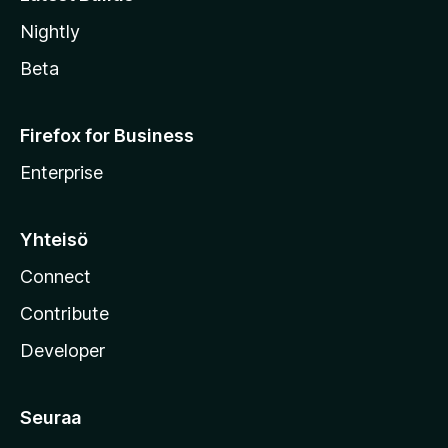
Nightly
Beta
Firefox for Business
Enterprise
Yhteisö
Connect
Contribute
Developer
Seuraa