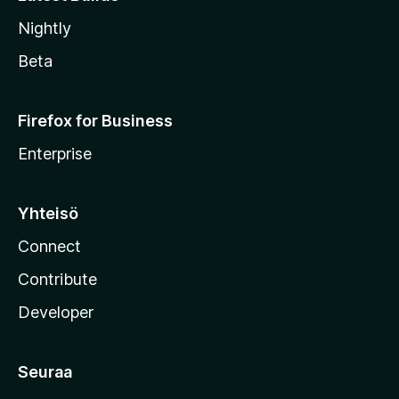
Nightly
Beta
Firefox for Business
Enterprise
Yhteisö
Connect
Contribute
Developer
Seuraa