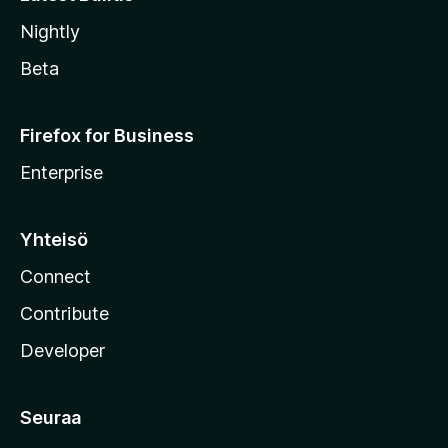
Nightly
Beta
Firefox for Business
Enterprise
Yhteisö
Connect
Contribute
Developer
Seuraa