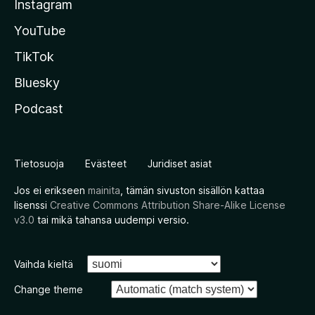
Instagram
YouTube
TikTok
Bluesky
Podcast
Tietosuoja
Evästeet
Juridiset asiat
Jos ei erikseen
mainita
, tämän sivuston sisällön kattaa
lisenssi
Creative Commons Attribution Share-Alike License
v3.0
tai mikä tahansa uudempi versio.
Vaihda kieltä
Change theme