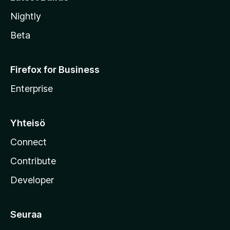
Nightly
Beta
Firefox for Business
Enterprise
Yhteisö
Connect
Contribute
Developer
Seuraa