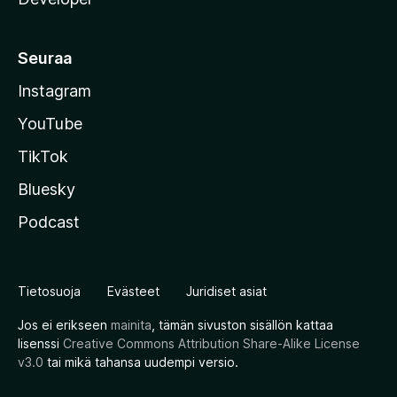
Seuraa
Instagram
YouTube
TikTok
Bluesky
Podcast
Tietosuoja
Evästeet
Juridiset asiat
Jos ei erikseen
mainita
, tämän sivuston sisällön kattaa
lisenssi
Creative Commons Attribution Share-Alike License
v3.0
tai mikä tahansa uudempi versio.