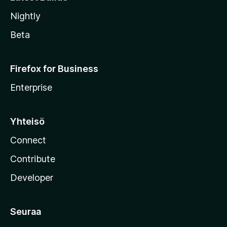
Nightly
Beta
Firefox for Business
Enterprise
Yhteisö
Connect
Contribute
Developer
Seuraa