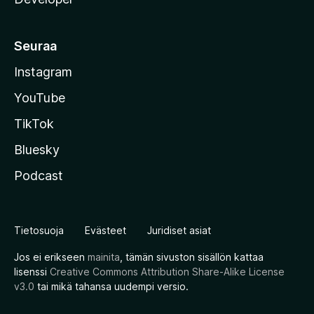
Seuraa
Instagram
YouTube
TikTok
Bluesky
Podcast
Tietosuoja
Evästeet
Juridiset asiat
Jos ei erikseen
mainita
, tämän sivuston sisällön kattaa
lisenssi
Creative Commons Attribution Share-Alike License
v3.0
tai mikä tahansa uudempi versio.