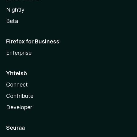
Nightly
Beta
Firefox for Business
Enterprise
Yhteisö
Connect
Contribute
Developer
Seuraa