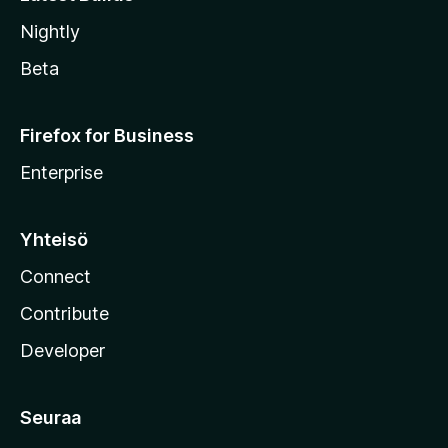
Nightly
Beta
Firefox for Business
Enterprise
Yhteisö
Connect
Contribute
Developer
Seuraa