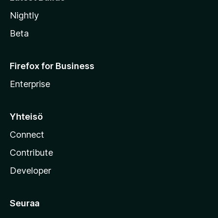
Nightly
Beta
Firefox for Business
Enterprise
Yhteisö
Connect
Contribute
Developer
Seuraa