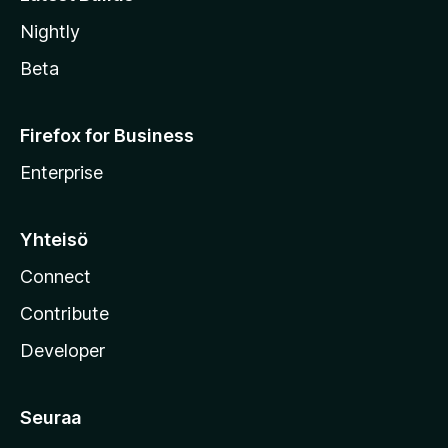
Nightly
Beta
Firefox for Business
Enterprise
Yhteisö
Connect
Contribute
Developer
Seuraa