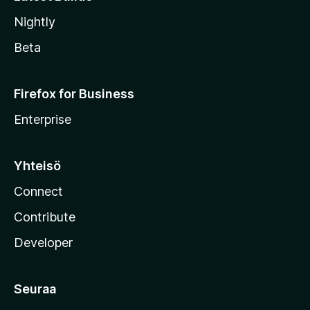
Nightly
Beta
Firefox for Business
Enterprise
Yhteisö
Connect
Contribute
Developer
Seuraa