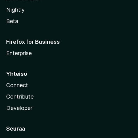
Nightly
Beta
Firefox for Business
Enterprise
Yhteisö
Connect
Contribute
Developer
Seuraa