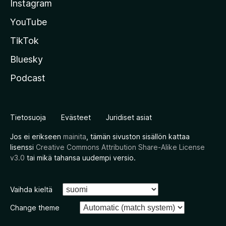
Instagram
YouTube
TikTok
Bluesky
Podcast
Tietosuoja
Evästeet
Juridiset asiat
Jos ei erikseen
mainita
, tämän sivuston sisällön kattaa
lisenssi
Creative Commons Attribution Share-Alike License
v3.0
tai mikä tahansa uudempi versio.
Vaihda kieltä
Change theme