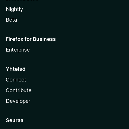
Nightly
Beta
Firefox for Business
Enterprise
Yhteisö
Connect
Contribute
Developer
Seuraa