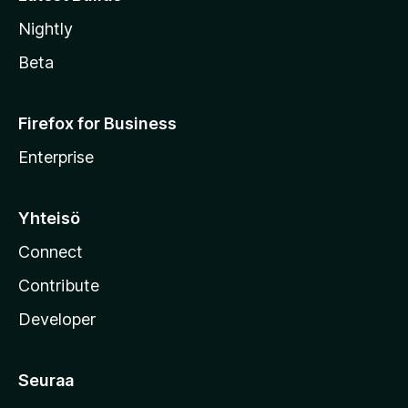
Nightly
Beta
Firefox for Business
Enterprise
Yhteisö
Connect
Contribute
Developer
Seuraa