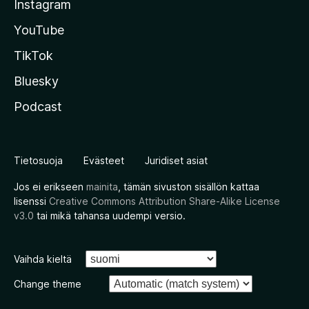
Instagram
YouTube
TikTok
Bluesky
Podcast
Tietosuoja
Evästeet
Juridiset asiat
Jos ei erikseen
mainita
, tämän sivuston sisällön kattaa
lisenssi
Creative Commons Attribution Share-Alike License
v3.0
tai mikä tahansa uudempi versio.
Vaihda kieltä
Change theme