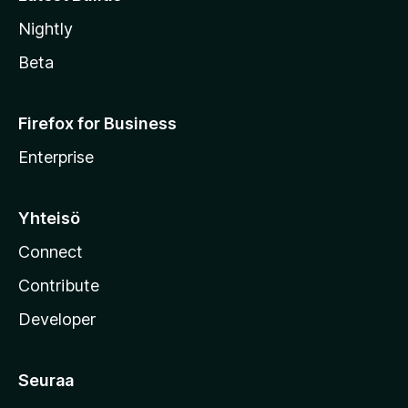
Nightly
Beta
Firefox for Business
Enterprise
Yhteisö
Connect
Contribute
Developer
Seuraa