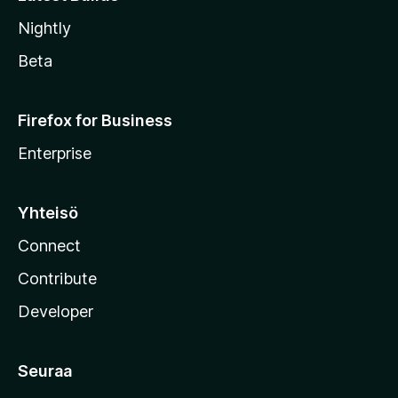
Nightly
Beta
Firefox for Business
Enterprise
Yhteisö
Connect
Contribute
Developer
Seuraa