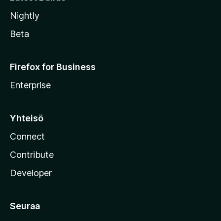
Nightly
Beta
Firefox for Business
Enterprise
Yhteisö
Connect
Contribute
Developer
Seuraa