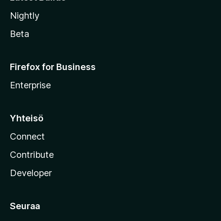
Nightly
Beta
Firefox for Business
Enterprise
Yhteisö
Connect
Contribute
Developer
Seuraa