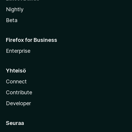
Nightly
Beta
Firefox for Business
Enterprise
Yhteisö
Connect
Contribute
Developer
Seuraa