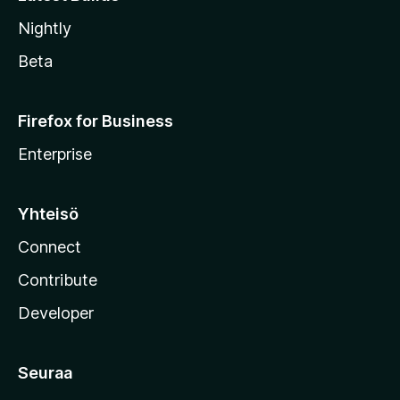
Nightly
Beta
Firefox for Business
Enterprise
Yhteisö
Connect
Contribute
Developer
Seuraa