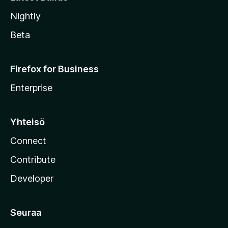
Nightly
Beta
Firefox for Business
Enterprise
Yhteisö
Connect
Contribute
Developer
Seuraa