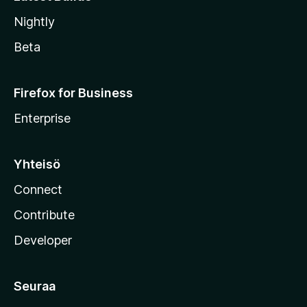
Nightly
Beta
Firefox for Business
Enterprise
Yhteisö
Connect
Contribute
Developer
Seuraa