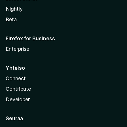
Nightly
Beta
Firefox for Business
Enterprise
Yhteisö
Connect
Contribute
Developer
Seuraa