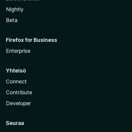
Nightly
Beta
Firefox for Business
Enterprise
Yhteisö
Connect
Contribute
Developer
Seuraa