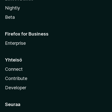
Nightly
Beta
Firefox for Business
Enterprise
Yhteisö
Connect
Contribute
Developer
Seuraa