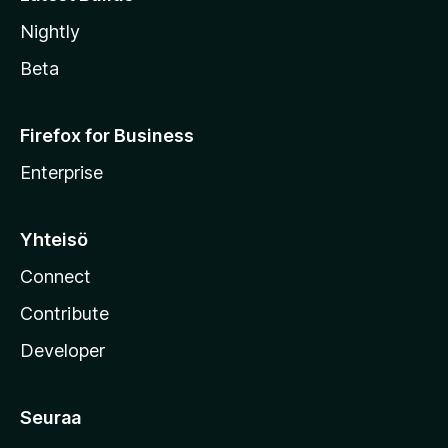
Nightly
Beta
Firefox for Business
Enterprise
Yhteisö
Connect
Contribute
Developer
Seuraa