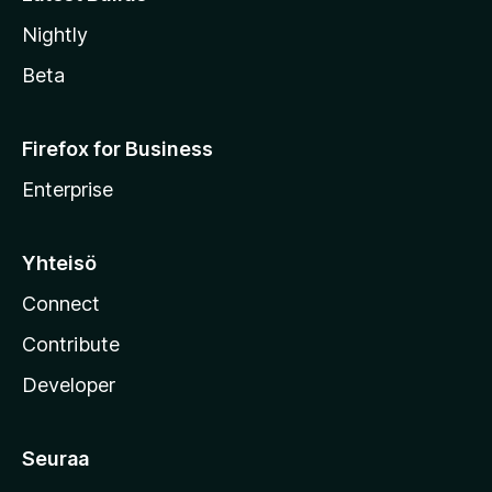
Nightly
Beta
Firefox for Business
Enterprise
Yhteisö
Connect
Contribute
Developer
Seuraa