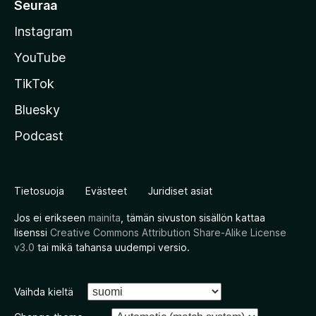
Seuraa
Instagram
YouTube
TikTok
Bluesky
Podcast
Tietosuoja
Evästeet
Juridiset asiat
Jos ei erikseen
mainita
, tämän sivuston sisällön kattaa
lisenssi
Creative Commons Attribution Share-Alike License
v3.0
tai mikä tahansa uudempi versio.
Vaihda kieltä