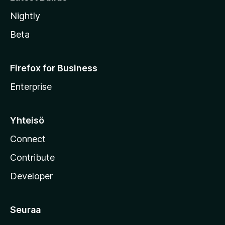
Nightly
Beta
Firefox for Business
Enterprise
Yhteisö
Connect
Contribute
Developer
Seuraa