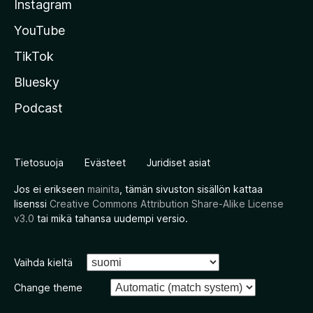
Instagram
YouTube
TikTok
Bluesky
Podcast
Tietosuoja
Evästeet
Juridiset asiat
Jos ei erikseen
mainita
, tämän sivuston sisällön kattaa
lisenssi
Creative Commons Attribution Share-Alike License
v3.0
tai mikä tahansa uudempi versio.
Vaihda kieltä
Change theme