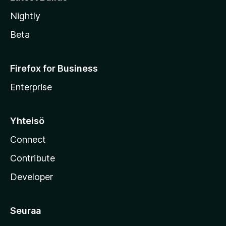
Nightly
Beta
Firefox for Business
Enterprise
Yhteisö
Connect
Contribute
Developer
Seuraa