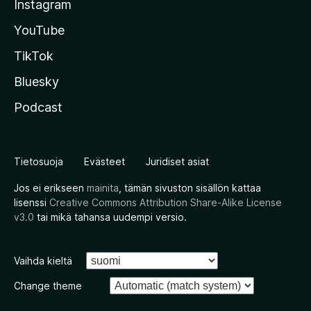
Instagram
YouTube
TikTok
Bluesky
Podcast
Tietosuoja
Evästeet
Juridiset asiat
Jos ei erikseen
mainita
, tämän sivuston sisällön kattaa
lisenssi
Creative Commons Attribution Share-Alike License
v3.0
tai mikä tahansa uudempi versio.
Vaihda kieltä
Change theme