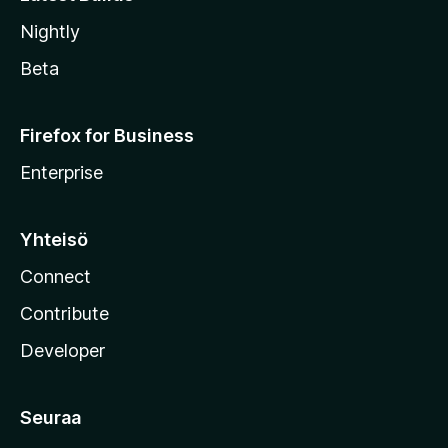
Nightly
Beta
Firefox for Business
Enterprise
Yhteisö
Connect
Contribute
Developer
Seuraa