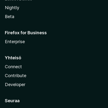
Nightly
Beta
Firefox for Business
Enterprise
Yhteisö
Connect
Contribute
Developer
Seuraa