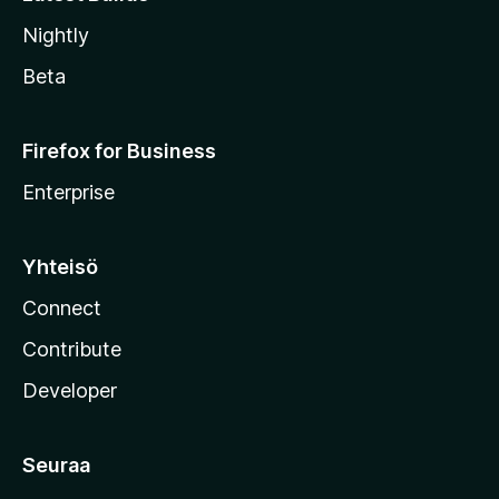
Nightly
Beta
Firefox for Business
Enterprise
Yhteisö
Connect
Contribute
Developer
Seuraa