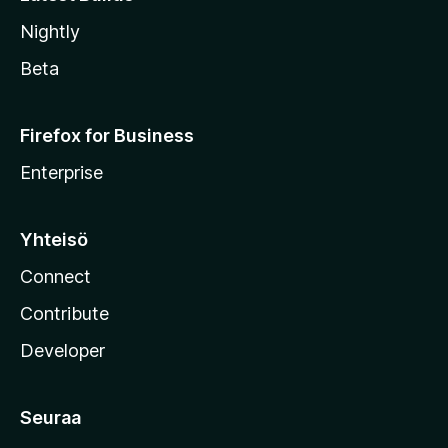
Nightly
Beta
Firefox for Business
Enterprise
Yhteisö
Connect
Contribute
Developer
Seuraa