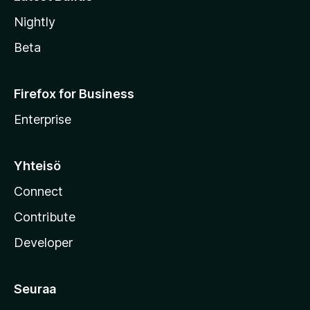
Nightly
Beta
Firefox for Business
Enterprise
Yhteisö
Connect
Contribute
Developer
Seuraa