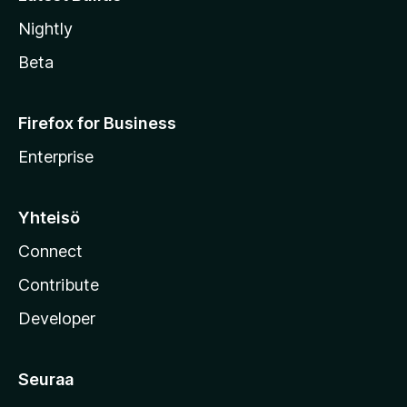
Nightly
Beta
Firefox for Business
Enterprise
Yhteisö
Connect
Contribute
Developer
Seuraa