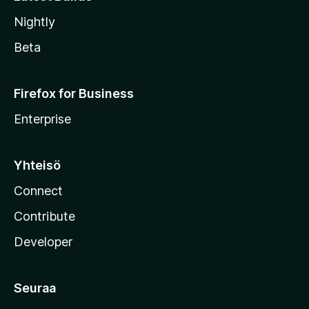
Nightly
Beta
Firefox for Business
Enterprise
Yhteisö
Connect
Contribute
Developer
Seuraa