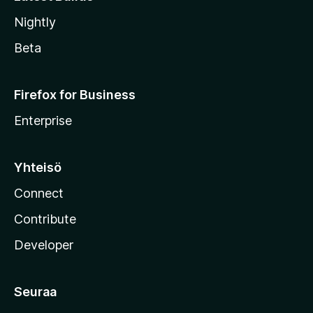
Nightly
Beta
Firefox for Business
Enterprise
Yhteisö
Connect
Contribute
Developer
Seuraa