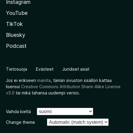
Instagram
YouTube
TikTok
Bluesky
Podcast
Tietosuoja
Evästeet
Juridiset asiat
Jos ei erikseen
mainita
, tämän sivuston sisällön kattaa
lisenssi
Creative Commons Attribution Share-Alike License
v3.0
tai mikä tahansa uudempi versio.
Vaihda kieltä
Change theme