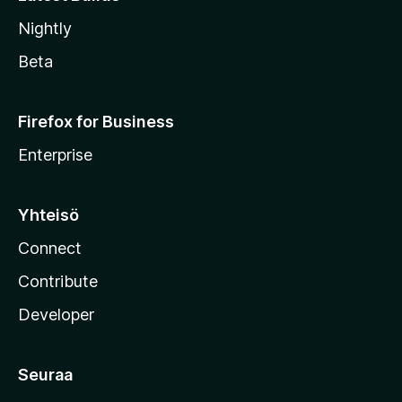
Nightly
Beta
Firefox for Business
Enterprise
Yhteisö
Connect
Contribute
Developer
Seuraa