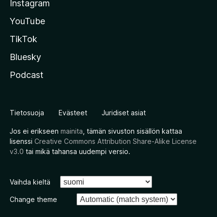
Instagram
YouTube
TikTok
Bluesky
Podcast
Tietosuoja
Evästeet
Juridiset asiat
Jos ei erikseen
mainita
, tämän sivuston sisällön kattaa
lisenssi
Creative Commons Attribution Share-Alike License
v3.0
tai mikä tahansa uudempi versio.
Vaihda kieltä
Change theme