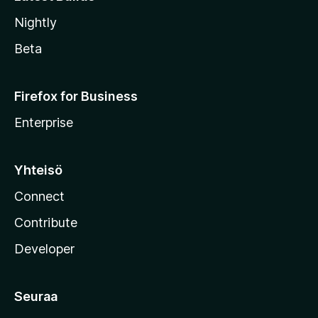
Nightly
Beta
Firefox for Business
Enterprise
Yhteisö
Connect
Contribute
Developer
Seuraa