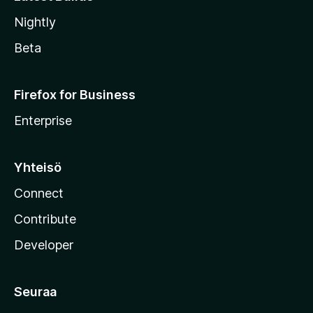
Nightly
Beta
Firefox for Business
Enterprise
Yhteisö
Connect
Contribute
Developer
Seuraa