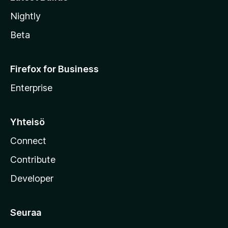
Nightly
Beta
Firefox for Business
Enterprise
Yhteisö
Connect
Contribute
Developer
Seuraa