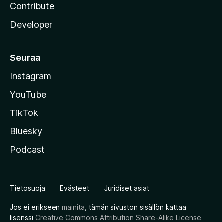
Contribute
Developer
Seuraa
Instagram
YouTube
TikTok
Bluesky
Podcast
Tietosuoja
Evästeet
Juridiset asiat
Jos ei erikseen
mainita
, tämän sivuston sisällön kattaa
lisenssi
Creative Commons Attribution Share-Alike License