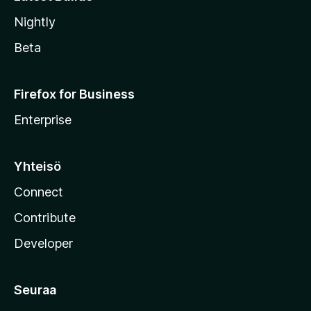
Nightly
Beta
Firefox for Business
Enterprise
Yhteisö
Connect
Contribute
Developer
Seuraa