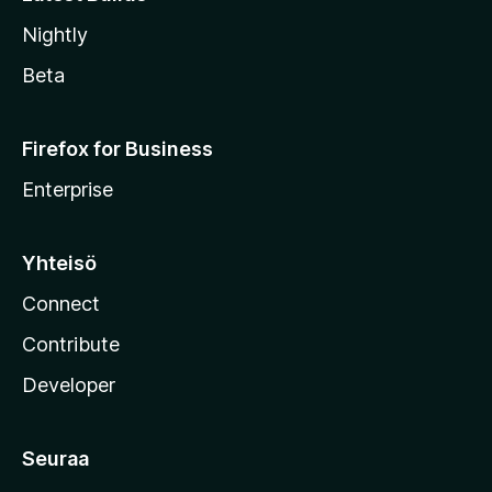
Nightly
Beta
Firefox for Business
Enterprise
Yhteisö
Connect
Contribute
Developer
Seuraa