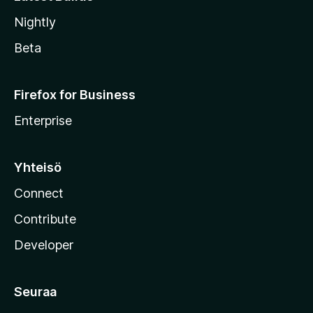
Nightly
Beta
Firefox for Business
Enterprise
Yhteisö
Connect
Contribute
Developer
Seuraa