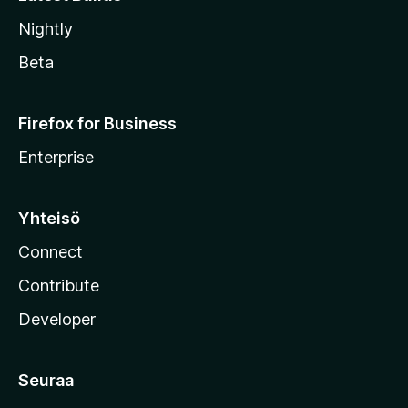
Nightly
Beta
Firefox for Business
Enterprise
Yhteisö
Connect
Contribute
Developer
Seuraa