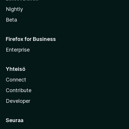
Nightly
Beta
Firefox for Business
Enterprise
Yhteisö
Connect
Contribute
Developer
Seuraa