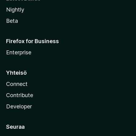
Nightly
Beta
Firefox for Business
Enterprise
Yhteisö
Connect
Contribute
Developer
Seuraa